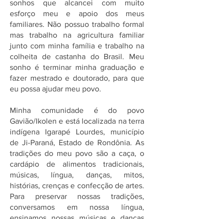
sonhos que alcancei com muito
esforço meu e apoio dos meus
familiares. Não possuo trabalho formal
mas trabalho na agricultura familiar
junto com minha família e trabalho na
colheita de castanha do Brasil. Meu
sonho é terminar minha graduação e
fazer mestrado e doutorado, para que
eu possa ajudar meu povo.
Minha comunidade é do povo
Gavião/Ikolen e está localizada na terra
indígena Igarapé Lourdes, município
de Ji-Paraná, Estado de Rondônia. As
tradições do meu povo são a caça, o
cardápio de alimentos tradicionais,
músicas, língua, danças, mitos,
histórias, crenças e confecção de artes.
Para preservar nossas tradições,
conversamos em nossa língua,
ensinamos nossas músicas e danças